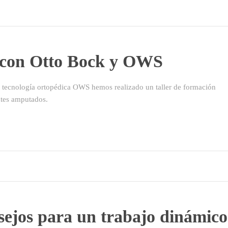
n con Otto Bock y OWS
 tecnología ortopédica OWS hemos realizado un taller de formación
ntes amputados.
nsejos para un trabajo dinámico