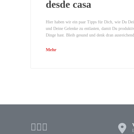
desde casa
Hier haben wir ein paar Tipps für Dich, wie Du De
und Deine Gelenke zu entlasten, damit Du produkti
Dinge hast. Bleib gesund und denk dran ausreichend
Mehr
L