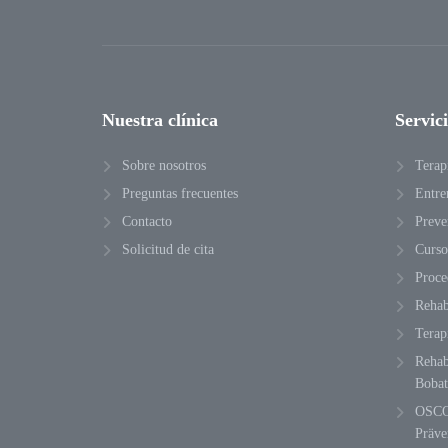
Nuestra clínica
Servic
Sobre nosotros
Terap
Preguntas frecuentes
Entre
Contacto
Preve
Solicitud de cita
Curso
Proce
Rehab
Terapi
Rehab
Bobat
OSCO
Präve