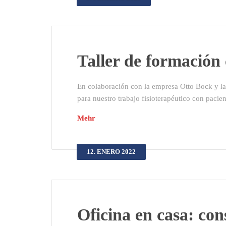
Taller de formació
En colaboración con la empresa Otto Bock y la
para nuestro trabajo fisioterapéutico con pacie
Mehr
12. ENERO 2022
Oficina en casa: co