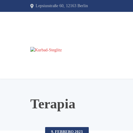
Lepsiusstraße 60, 12163 Berlin
Terapia
9. FEBRERO 2023