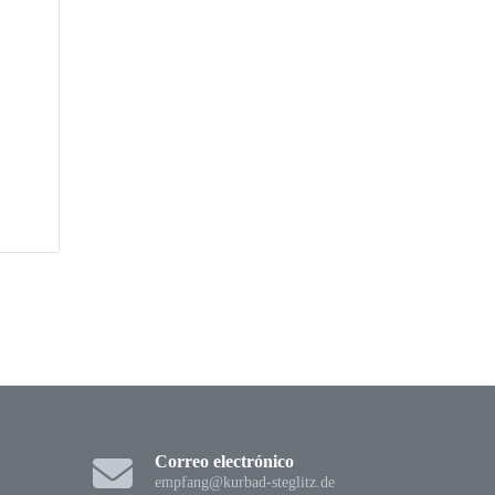
Correo electrónico
empfang@kurbad-steglitz.de