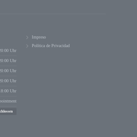
Impreso
Política de Privacidad
20:00 Uhr
20:00 Uhr
20:00 Uhr
20:00 Uhr
18:00 Uhr
pointment
chlossen