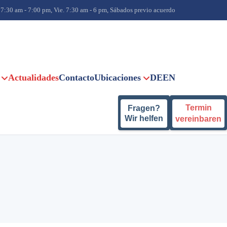
 7:30 am - 7:00 pm, Vie. 7:30 am - 6 pm, Sábados previo acuerdo
Actualidades
Contacto
Ubicaciones
DE
EN
Termin
Fragen?
Wir helfen
vereinbaren