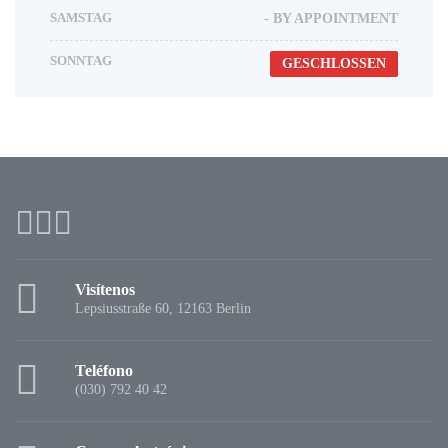
SAMSTAG
- BY APPOINTMENT
SONNTAG
GESCHLOSSEN
Visítenos
Lepsiusstraße 60, 12163 Berlin
Teléfono
(030) 792 40 42