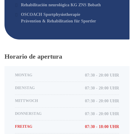
Rehabilitación neurológica KG ZNS Bobath
OSCOACH Sportphysiotherapie
Prävention & Rehabilitation für Sportler
Horario de apertura
MONTAG
07:30 - 20:00 UHR
DIENSTAG
07:30 - 20:00 UHR
MITTWOCH
07:30 - 20:00 UHR
DONNERSTAG
07:30 - 20:00 UHR
FREITAG
07:30 - 18:00 UHR