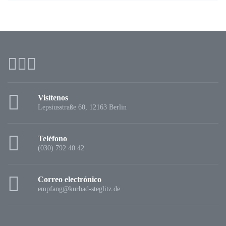
Visítenos
Lepsiusstraße 60, 12163 Berlin
Teléfono
(030) 792 40 42
Correo electrónico
empfang@kurbad-steglitz.de