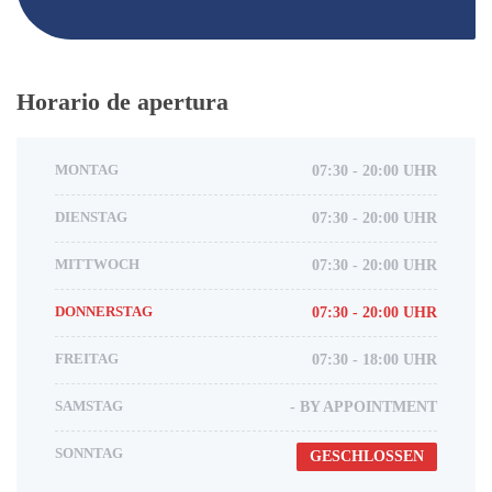
Horario de apertura
MONTAG
07:30 - 20:00 UHR
DIENSTAG
07:30 - 20:00 UHR
MITTWOCH
07:30 - 20:00 UHR
DONNERSTAG
07:30 - 20:00 UHR
FREITAG
07:30 - 18:00 UHR
SAMSTAG
- BY APPOINTMENT
SONNTAG
GESCHLOSSEN