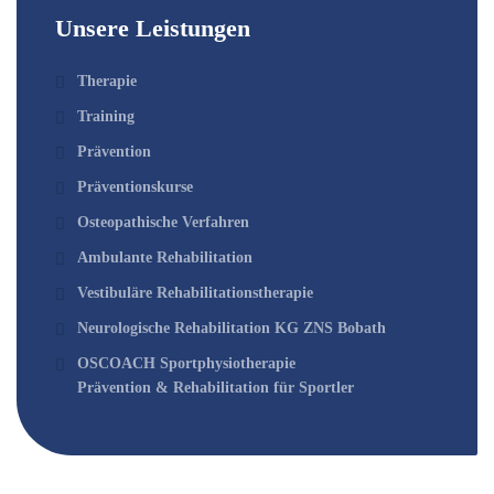
Unsere Leistungen
Therapie
Training
Prävention
Präventionskurse
Osteopathische Verfahren
Ambulante Rehabilitation
Vestibuläre Rehabilitationstherapie
Neurologische Rehabilitation KG ZNS Bobath
OSCOACH Sportphysiotherapie
Prävention & Rehabilitation für Sportler