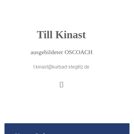
Till Kinast
ausgebildeter OSCOACH
t.kinast@kurbad-steglitz.de