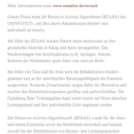
Mehr Informationen unter
www.osinstitut.de/oscoach
Unsere Praxis nutzt die Return to Activity Algorithmen (RTAA®) des
OSINSTITUTs, um Ihre aktive Rehabilitation objektiv und
individuell zu steuern.
Mit Hilfe des RTAA® werden Patient:innen stufenweise an ihre
gewünschte Aktivität in Alltag und Sport herangeführt. Das
Wiedererlangen von Basisfunktionen (z.B. Springen, Stützen,
Rotieren der Wirbelsäule) spielt dabei eine zentrale Rolle.
Mit Hilfe von Tests und Re-Tests wird die Rehabilitation objektiv
gesteuert und an der individuellen Belastungsfähigkeit des Patienten
ausgerichtet. Konkrete Zwischenziele sorgen dabei für Motivation und
machen den Rehabilitationsprozess greifbar und nachvollziehbar. Die
Gestaltung Ihrer Trainingspläne kann somit immer auf Ihren aktuellen
Leistungsstand und Ihre individuellen Ziele angepasst werden.
Der Return-to-Activity-Algorithmus® (RTAA®) wurde für die obere
und untere Extremität sowie die Wirbelsäule entwickelt und kommt
sowohl bei der Rehabilitation von Breiten- und Leistungssportlern