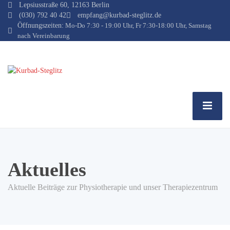
Lepsiusstraße 60, 12163 Berlin
(030) 792 40 42
empfang@kurbad-steglitz.de
Öffnungszeiten:
Mo-Do 7:30 - 19:00 Uhr, Fr 7:30-18:00 Uhr, Samstag
nach Vereinbarung
Aktuelles
Aktuelle Beiträge zur Physiotherapie und unser Therapiezentrum