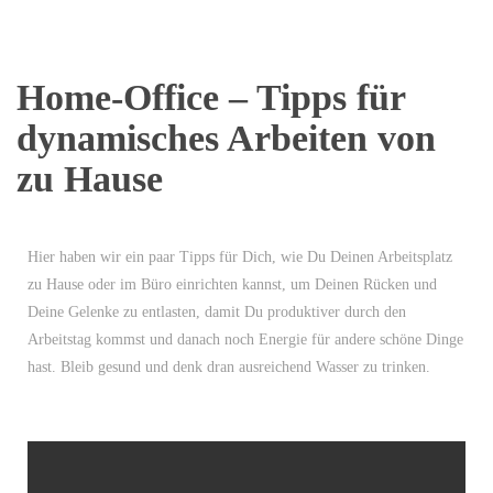
Home-Office – Tipps für
dynamisches Arbeiten von
zu Hause
Hier haben wir ein paar Tipps für Dich, wie Du Deinen Arbeitsplatz
zu Hause oder im Büro einrichten kannst, um Deinen Rücken und
Deine Gelenke zu entlasten, damit Du produktiver durch den
Arbeitstag kommst und danach noch Energie für andere schöne Dinge
hast. Bleib gesund und denk dran ausreichend Wasser zu trinken.