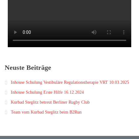
Neuste Beiträge
Inhouse Schulung Vestibuläre Regulationstherapie VRT 10.03.2025
Inhouse Schulung Erste Hilfe 16.12.2024
Kurbad Steglitz betreut Berliner Rugby Club
Team vom Kurbad Steglitz beim B2Run