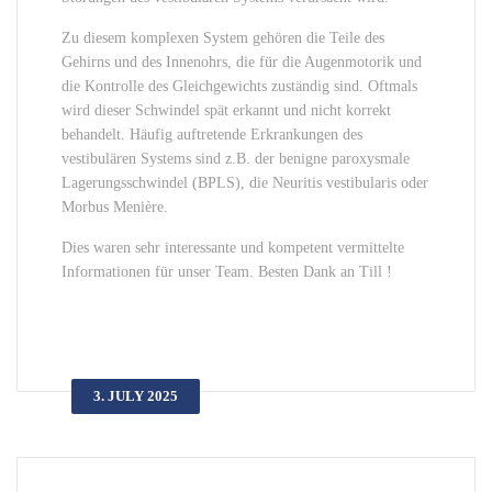
Zu diesem komplexen System gehören die Teile des
Gehirns und des Innenohrs, die für die Augenmotorik und
die Kontrolle des Gleichgewichts zuständig sind. Oftmals
wird dieser Schwindel spät erkannt und nicht korrekt
behandelt. Häufig auftretende Erkrankungen des
vestibulären Systems sind z.B. der benigne paroxysmale
Lagerungsschwindel (BPLS), die Neuritis vestibularis oder
Morbus Menière.
Dies waren sehr interessante und kompetent vermittelte
Informationen für unser Team. Besten Dank an Till !
3. JULY 2025