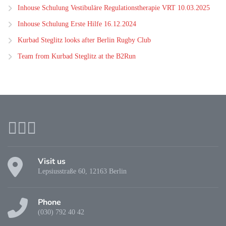
Inhouse Schulung Vestibuläre Regulationstherapie VRT 10.03.2025
Inhouse Schulung Erste Hilfe 16.12.2024
Kurbad Steglitz looks after Berlin Rugby Club
Team from Kurbad Steglitz at the B2Run
Visit us
Lepsiusstraße 60, 12163 Berlin
Phone
(030) 792 40 42