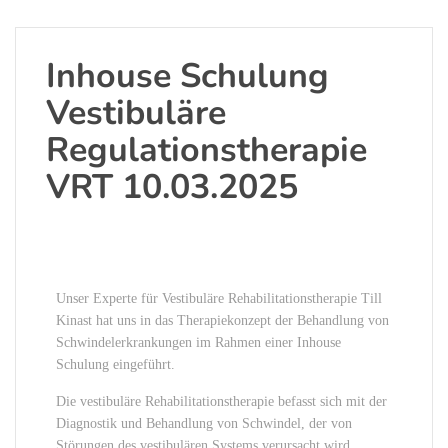
Inhouse Schulung
Vestibuläre
Regulationstherapie
VRT 10.03.2025
Unser Experte für Vestibuläre Rehabilitationstherapie Till
Kinast hat uns in das Therapiekonzept der Behandlung von
Schwindelerkrankungen im Rahmen einer Inhouse
Schulung eingeführt.
Die vestibuläre Rehabilitationstherapie befasst sich mit der
Diagnostik und Behandlung von Schwindel, der von
Störungen des vestibulären Systems verursacht wird.