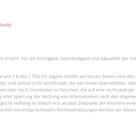
chutz)
 erstellt. Für die Richtigkeit, Vollständigkeit und Aktualität der In
V und § 8 Abs.1 TDG für eigene Inhalte auf diesen Seiten nach den
er sind jedoch nicht verpflichtet, die von ihnen übermittelten ode
en oder nach Umständen zu forschen, die auf eine rechtswidrige
ung oder Sperrung der Nutzung von Informationen nach den allgem
gliche Haftung ist jedoch erst ab dem Zeitpunkt der Kenntnis eine
werden von entsprechenden Rechtsverletzungen werden wir diese 