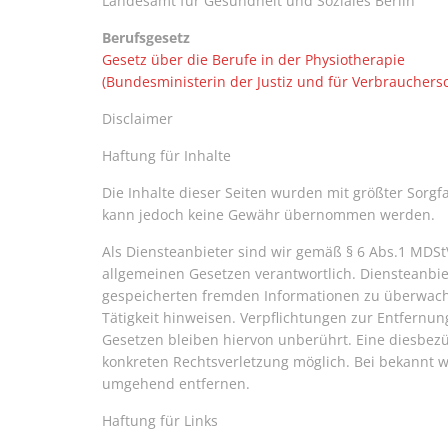
Landesamt für Gesundheit und Soziales Berlin
Berufsgesetz
Gesetz über die Berufe in der Physiotherapie
(Bundesministerin der Justiz und für Verbrauchers
Disclaimer
Haftung für Inhalte
Die Inhalte dieser Seiten wurden mit größter Sorgfalt
kann jedoch keine Gewähr übernommen werden.
Als Diensteanbieter sind wir gemäß § 6 Abs.1 MDSt
allgemeinen Gesetzen verantwortlich. Diensteanbiet
gespeicherten fremden Informationen zu überwach
Tätigkeit hinweisen. Verpflichtungen zur Entfern
Gesetzen bleiben hiervon unberührt. Eine diesbezü
konkreten Rechtsverletzung möglich. Bei bekannt 
umgehend entfernen.
Haftung für Links