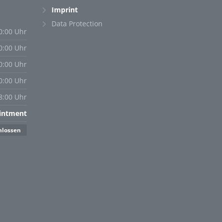
Imprint
Data Protection
0:00 Uhr
0:00 Uhr
0:00 Uhr
0:00 Uhr
8:00 Uhr
ointment
hlossen