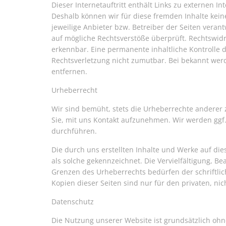
Dieser Internetauftritt enthält Links zu externen In
Deshalb können wir für diese fremden Inhalte keine
jeweilige Anbieter bzw. Betreiber der Seiten veran
auf mögliche Rechtsverstöße überprüft. Rechtswidr
erkennbar. Eine permanente inhaltliche Kontrolle d
Rechtsverletzung nicht zumutbar. Bei bekannt wer
entfernen.
Urheberrecht
Wir sind bemüht, stets die Urheberrechte anderer 
Sie, mit uns Kontakt aufzunehmen. Wir werden gg
durchführen.
Die durch uns erstellten Inhalte und Werke auf die
als solche gekennzeichnet. Die Vervielfältigung, B
Grenzen des Urheberrechts bedürfen der schriftli
Kopien dieser Seiten sind nur für den privaten, ni
Datenschutz
Die Nutzung unserer Website ist grundsätzlich ohn