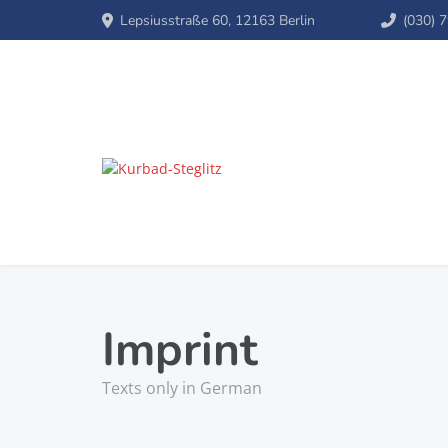
Lepsiusstraße 60, 12163 Berlin
(030) 
Imprint
Texts only in German