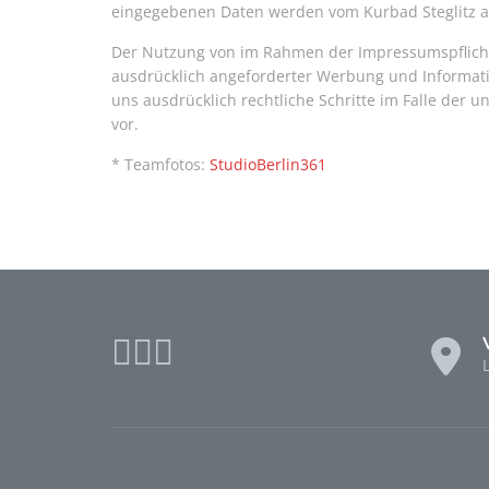
eingegebenen Daten werden vom Kurbad Steglitz a
Der Nutzung von im Rahmen der Impressumspflicht 
ausdrücklich angeforderter Werbung und Informati
uns ausdrücklich rechtliche Schritte im Falle der
vor.
* Teamfotos:
StudioBerlin361