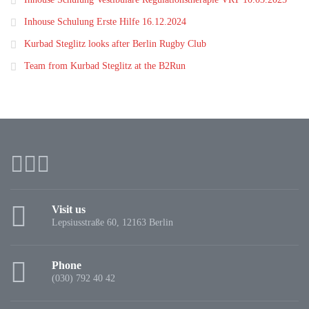
Inhouse Schulung Erste Hilfe 16.12.2024
Kurbad Steglitz looks after Berlin Rugby Club
Team from Kurbad Steglitz at the B2Run
Visit us
Lepsiusstraße 60, 12163 Berlin
Phone
(030) 792 40 42