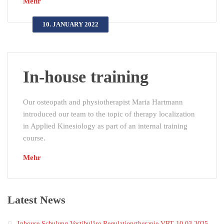
Mehr
10. JANUARY 2022
In-house training
Our osteopath and physiotherapist Maria Hartmann
introduced our team to the topic of therapy localization
in Applied Kinesiology as part of an internal training
course.
Mehr
Latest News
Inhouse Schulung Vestibuläre Regulationstherapie VRT 10.03.2025