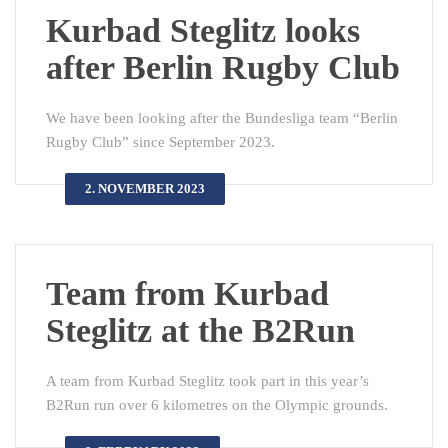
Kurbad Steglitz looks
after Berlin Rugby Club
We have been looking after the Bundesliga team “Berlin
Rugby Club” since September 2023.
2. NOVEMBER 2023
Team from Kurbad
Steglitz at the B2Run
A team from Kurbad Steglitz took part in this year’s
B2Run run over 6 kilometres on the Olympic grounds.