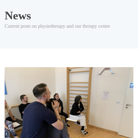
News
Current posts on physiotherapy and our therapy centre