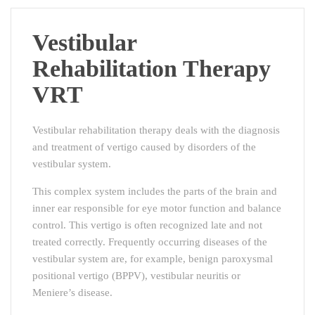
Vestibular
Rehabilitation Therapy
VRT
Vestibular rehabilitation therapy deals with the diagnosis
and treatment of vertigo caused by disorders of the
vestibular system.
This complex system includes the parts of the brain and
inner ear responsible for eye motor function and balance
control. This vertigo is often recognized late and not
treated correctly. Frequently occurring diseases of the
vestibular system are, for example, benign paroxysmal
positional vertigo (BPPV), vestibular neuritis or
Meniere’s disease.