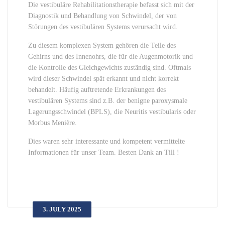
Die vestibuläre Rehabilitationstherapie befasst sich mit der
Diagnostik und Behandlung von Schwindel, der von
Störungen des vestibulären Systems verursacht wird.
Zu diesem komplexen System gehören die Teile des
Gehirns und des Innenohrs, die für die Augenmotorik und
die Kontrolle des Gleichgewichts zuständig sind. Oftmals
wird dieser Schwindel spät erkannt und nicht korrekt
behandelt. Häufig auftretende Erkrankungen des
vestibulären Systems sind z.B. der benigne paroxysmale
Lagerungsschwindel (BPLS), die Neuritis vestibularis oder
Morbus Menière.
Dies waren sehr interessante und kompetent vermittelte
Informationen für unser Team. Besten Dank an Till !
3. JULY 2025